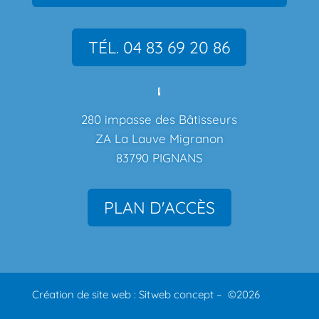
TÉL. 04 83 69 20 86
280 impasse des Bâtisseurs
ZA La Lauve Migranon
83790 PIGNANS
PLAN D'ACCÈS
Création de site web : Sitweb concept – ©2026